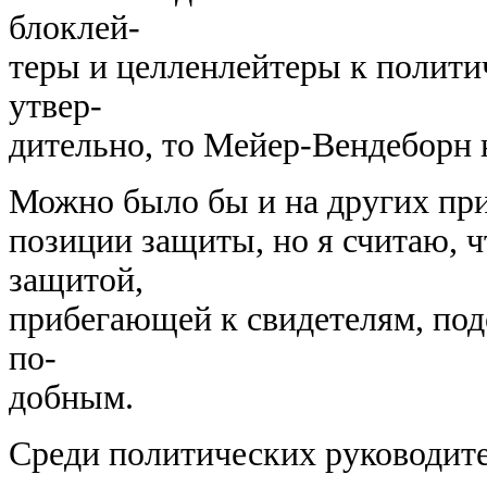
блоклей-
теры и целленлейтеры к полит
утвер-
дительно, то Мейер-Вендеборн н
Можно было бы и на других при
позиции защиты, но я считаю, 
защитой,
прибегающей к свидетелям, под
по-
добным.
Среди политических руководите