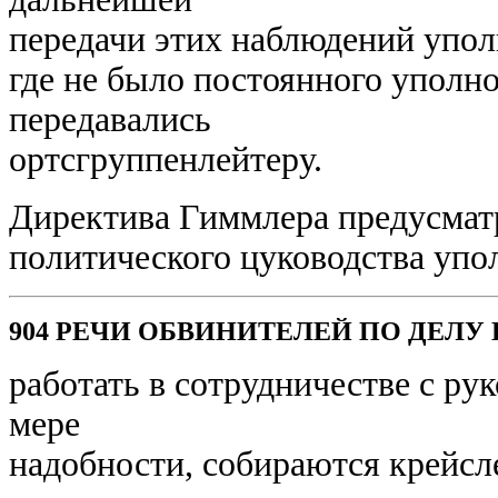
передачи этих наблюдений упол
где не было постоянного уполно
передавались
ортсгруппенлейтеру.
Директива Гиммлера предусматр
политического цуководства уп
904 РЕЧИ ОБВИНИТЕЛЕЙ ПО ДЕЛ
работать в сотрудничестве с ру
мере
надобности, собираются крейсл