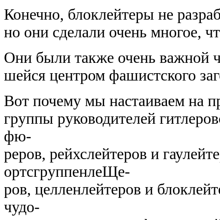
Конечно, блоклейтеры не разра
но они сделали очень многое, ч
Они были также очень важной ч
шейся центром фашистского заг
Вот почему мы настаиваем на п
группы руководителей гитлеров
фю-
реров, рейхслейтеров и гаулейт
ортсгруппенлеЩе-
ров, целленлейтеров и блоклейт
чудо-