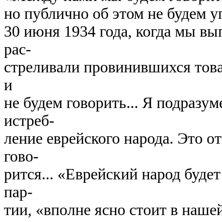
но публично об этом не будем у
30 июня 1934 года, когда мы вы
рас-
стреливали провинившихся това
и
не будем говорить... Я подразу
истреб-
ление еврейского народа. Это от
гово-
рится... «Еврейский народ буде
пар-
тии, «вполне ясно стоит в наше