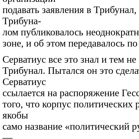
подавать заявления в Трибунал,
Трибуна-
лом публиковалось неоднократно
зоне, и об этом передавалось по
Серватиус все это знал и тем н
Трибунал. Пытался он это сдела
Серватиус
ссылается на распоряжение Гесс
того, что корпус политических 
якобы
само название «политический 
—