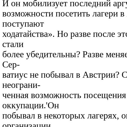
И он мобилизует последний арг
возможности посетить лагери в 
поступают
ходатайства». Но разве после э
стали
более убедительны? Разве меняе
Сер-
ватиус не побывал в Австрии? 
неограни-
ченная возможность посещения 
оккупации.'Он
побывал в некоторых лагерях, он
организации