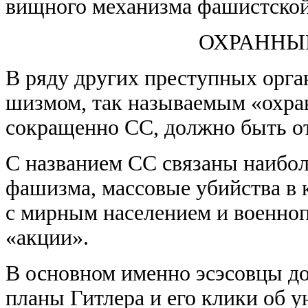
вищного механизма фашистской
ОХРАННЫ
В ряду других преступных орга
шизмом, так называемым «охра
сокращенно СС, должно быть от
С названием СС связаны наибол
фашизма, массовые убийства в 
с мирным населением и военно
«акции».
В основном именно эсэсовцы д
планы Гитлера и его клики об 