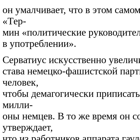
он умалчивает, что в этом само
«Тер-
мин «политические руководители
в употреблении».
Серватиус искусственно увелич
става немецко-фашистской парт
человек,
чтобы демагогически приписат
милли-
оны немцев. В то же время он 
утверждает,
что из работников аппарата га