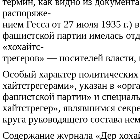
термин, как видно из документ
распоряже-
нием Гесса от 27 июля 1935 г.)
фашистской партии имелась отд
«хохайтс-
трегеров» — носителей власти,
Особый характер политических
хайтстрегерами», указан в «орг
фашистской партии» и специаль
хайтстрегер», являвшимся секр
круга руководящего состава не
Содержание журнала «Дер хохай