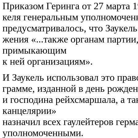
Приказом Геринга от 27 марта 19
келя генеральным уполномочен
предусматривалось, что Заукель
жения «...также органам партии
примыкающим
к ней организациям».
И Заукель использовал это право
грамме, изданной в день рожде
и господина рейхсмаршала, а т
канцелярии»
назначил всех гаулейтеров гер
уполномоченными.