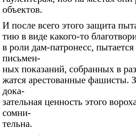
объектов.
И после всего этого защита пыт
тию в виде какого-то благотвор
в роли дам-патронесс, пытается
письмен-
ных показаний, собранных в раз
жатся арестованные фашисты. З
дока-
зательная ценность этого воро
сомни-
тельна.