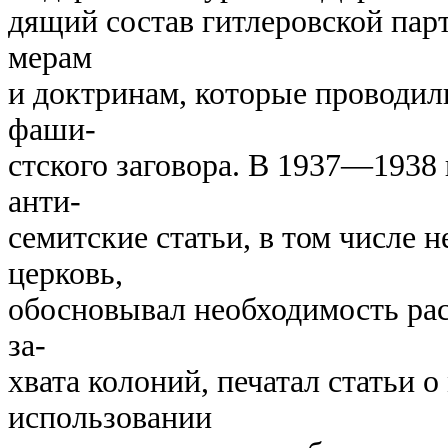
дящий состав гитлеровской пар
мерам
и доктринам, которые проводил
фаши-
стского заговора. В 1937—1938
анти-
семитские статьи, в том числе 
церковь,
обосновывал необходимость ра
за-
хвата колоний, печатал статьи 
использовании