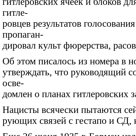
гитлеровских ячеек и блоков д
гитле-
ровцев результатов голосования
пропаган-
дировал культ фюрерства, расов
Об этом писалось из номера в н
утверждать, что руководящий с
осве-
домлен о планах гитлеровских 
Нацисты всячески пытаются сей
рующих связей с гестапо и СД, 