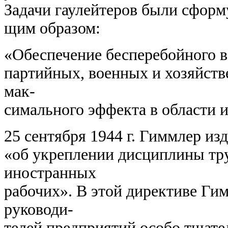
Задачи гаулейтеров были сформ
щим образом:
«Обеспечение бесперебойного в
партийных, военных и хозяйст
мак-
симального эффекта в области 
25 сентября 1944 г. Гиммлер и
«об укреплении дисциплины тр
иностранных
рабочих». В этой директиве Ги
руководи-
телей предприятий особо тщате