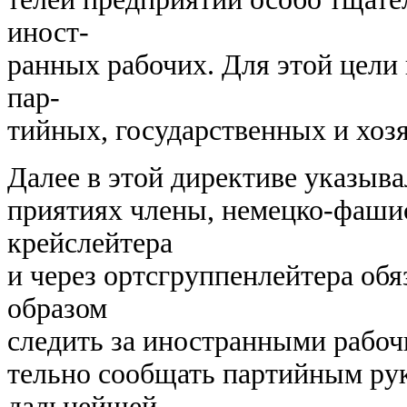
иност-
ранных рабочих. Для этой цели
пар-
тийных, государственных и хоз
Далее в этой директиве указыва
приятиях члены, немецко-фаши
крейслейтера
и через ортсгруппенлейтера о
образом
следить за иностранными рабоч
тельно сообщать партийным ру
дальнейшей