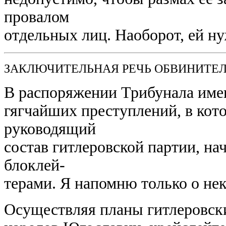
провалом
отдельных лиц. Наоборот, ей ну
ЗАКЛЮЧИТЕЛЬНАЯ РЕЧЬ ОБВИНИТЕЛЯ
В распоряжении Трибунала имею
гягчайших преступлений, в кот
руководящий
состав гитлеровской партии, на
блоклей-
терами. Я напомню только о нек
Осуществляя планы гитлеровск