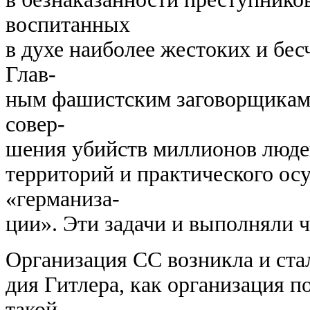
воспитанных
в духе наиболее жестоких и бе
Глав-
ным фашистским заговорщикам
совер-
шения убийств миллионов люде
территорий и практического ос
«германиза-
ции». Эти задачи и выполняли 
Организация СС возникла и стал
дия Гитлера, как организация п
такой