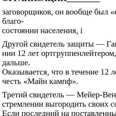
заговорщиков, он вообще был «
благо-
состоянии населения, i
Другой свидетель защиты — Га
нии 12 лет ортгруппенлейтером
дальше.
Оказывается, что в течение 12 л
честь «Майн кампф».
Третий свидетель — Мейер-Венде
стремлении выгородить своих 
Если последний на поставленны