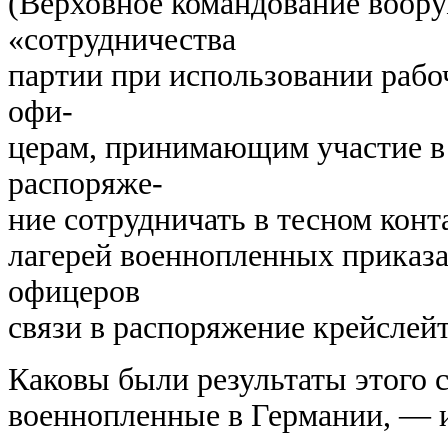
(Верховное командование воору
«сотрудничества
партии при использовании раб
офи-
церам, принимающим участие в
распоряже-
ние сотрудничать в тесном конт
лагерей военнопленных приказ
офицеров
связи в распоряжение крейслейт
Каковы были результаты этого 
военнопленные в Германии, — и