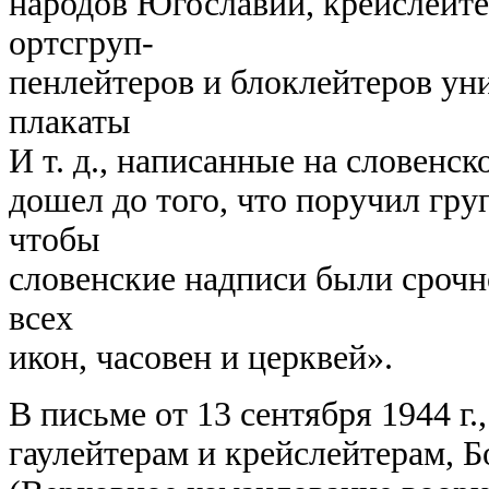
народов Югославии, крейслейте
ортсгруп-
пенлейтеров и блоклейтеров ун
плакаты
И т. д., написанные на словенс
дошел до того, что поручил гру
чтобы
словенские надписи были срочно
всех
икон, часовен и церквей».
В письме от 13 сентября 1944 г
гаулейтерам и крейслейтерам, 