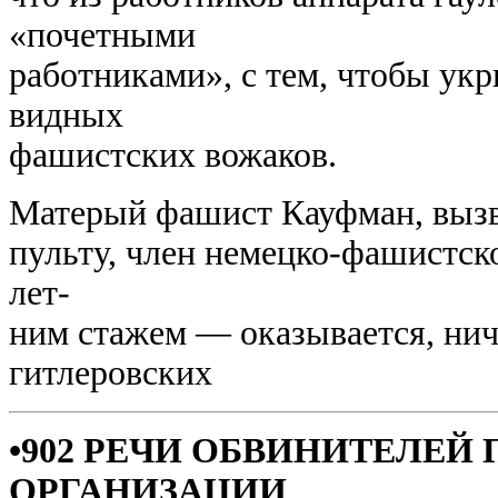
«почетными
работниками», с тем, чтобы укр
видных
фашистских вожаков.
Матерый фашист Кауфман, вызв
пульту, член немецко-фашистской
лет-
ним стажем — оказывается, нич
гитлеровских
•902 РЕЧИ ОБВИНИТЕЛЕЙ
ОРГАНИЗАЦИИ________