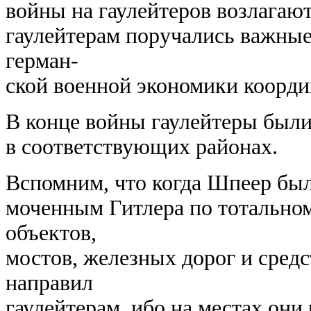
войны на гаулейтеров возлагаю
гаулейтерам поручались важные
герман-
ской военной экономики коорди
В конце войны гаулейтеры бы
в соответствующих районах.
Вспомним, что когда Шпеер был 
моченным Гитлера по тотальн
объектов,
мостов, железных дорог и средс
направил
гаулейтерам, ибо на местах он