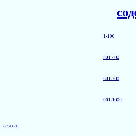
сод
1-100
301-400
601-700
901-1000
ссылки