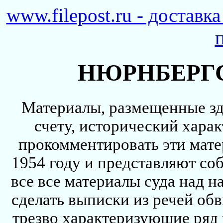
www.filepost.ru - доставк
НЮРНБЕРГ
Материалы, размещенные зд
счету, исторический харак
прокомментировать эти мате
1954 году и представляют соб
все все материалы суда над н
сделать выписки из речей обв
трезво характеризующие ряд