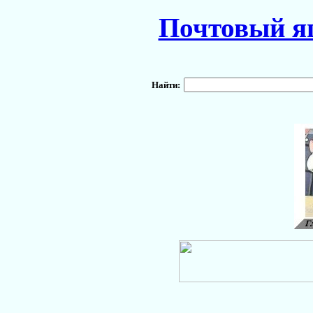
Почтовый я
Найти: