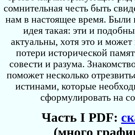
сомнительная честь быть сви
нам в настоящее время. Были 
идея такая: эти и подобн
актуальны, хотя это и может
потери исторической памяти
совести и разума. Знакомст
поможет несколько отрезвитьс
истинами, которые необход
сформулировать на с
Часть I PDF:
ск
(много графи